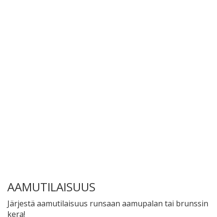
AAMUTILAISUUS
Järjestä aamutilaisuus runsaan aamupalan tai brunssin
kera!