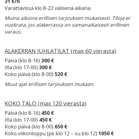
31 €/h
Varattavissa klo 8-22 välisenä aikana.
Muina aikoina erillisen tarjouksen mukaisesti. Tiloja ei
vuokrata, jos alakerrassa on samanaikaisesti erillinen
varaus.
ALAKERRAN JUHLATILAT (max 60 vierasta)
Päivä (klo 8-16)
300 €
Ilta (klo 17-00)
300 €
Koko päivä (klo 8-00)
520 €
Muut ajat erillisen tarjouksen mukaan.
KOKO TALO (max 120 vierasta)
Päivä (klo 8-16)
450 €
Ilta (klo 17-00)
450 €
Koko päivä (klo 8-00)
650 €
Koko viikonloppu (pe klo 12 – su klo 12)
1050 €