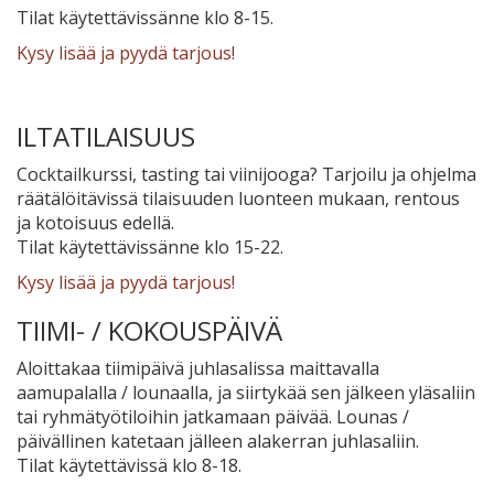
Tilat käytettävissänne klo 8-15.
Kysy lisää ja pyydä tarjous!
ILTATILAISUUS
Cocktailkurssi, tasting tai viinijooga? Tarjoilu ja ohjelma
räätälöitävissä tilaisuuden luonteen mukaan, rentous
ja kotoisuus edellä.
Tilat käytettävissänne klo 15-22.
Kysy lisää ja pyydä tarjous!
TIIMI- / KOKOUSPÄIVÄ
Aloittakaa tiimipäivä juhlasalissa maittavalla
aamupalalla / lounaalla, ja siirtykää sen jälkeen yläsaliin
tai ryhmätyötiloihin jatkamaan päivää. Lounas /
päivällinen katetaan jälleen alakerran juhlasaliin.
Tilat käytettävissä klo 8-18.