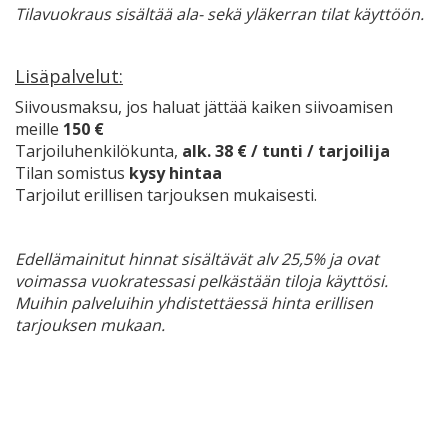
Tilavuokraus sisältää ala- sekä yläkerran tilat käyttöön.
Lisäpalvelut:
Siivousmaksu, jos haluat jättää kaiken siivoamisen
meille
150 €
Tarjoiluhenkilökunta,
alk. 38 € / tunti / tarjoilija
Tilan somistus
kysy hintaa
Tarjoilut erillisen tarjouksen mukaisesti.
Edellämainitut hinnat sisältävät alv 25,5% ja ovat
voimassa vuokratessasi pelkästään tiloja käyttösi.
Muihin palveluihin yhdistettäessä hinta erillisen
tarjouksen mukaan.