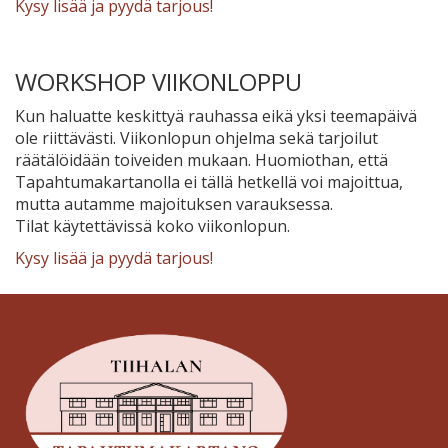
Kysy lisää ja pyydä tarjous!
WORKSHOP VIIKONLOPPU
Kun haluatte keskittyä rauhassa eikä yksi teemapäivä
ole riittävästi. Viikonlopun ohjelma sekä tarjoilut
räätälöidään toiveiden mukaan. Huomiothan, että
Tapahtumakartanolla ei tällä hetkellä voi majoittua,
mutta autamme majoituksen varauksessa.
Tilat käytettävissä koko viikonlopun.
Kysy lisää ja pyydä tarjous!