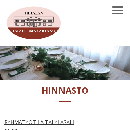
HINNASTO
RYHMÄTYÖTILA TAI YLÄSALI