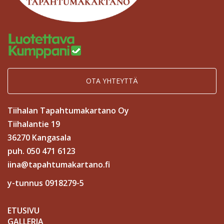
OTA YHTEYTTÄ
Tiihalan Tapahtumakartano Oy
Tiihalantie 19
36270 Kangasala
puh. 050 471 6123
iina@tapahtumakartano.fi
y-tunnus 0918279-5
ETUSIVU
GALLERIA