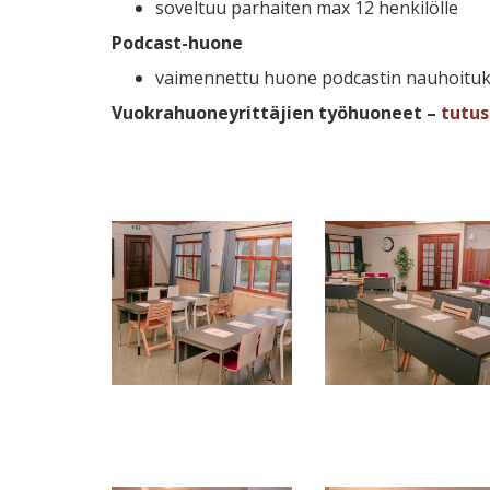
soveltuu parhaiten max 12 henkilölle
Podcast-huone
vaimennettu huone podcastin nauhoituk
Vuokrahuoneyrittäjien työhuoneet –
tutus