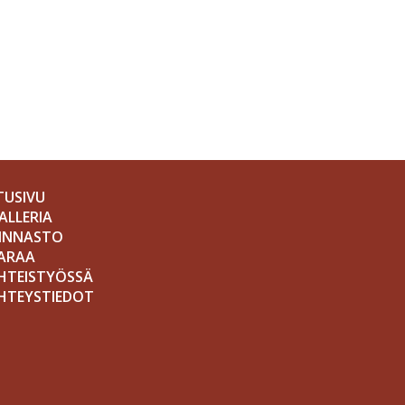
TUSIVU
ALLERIA
INNASTO
ARAA
HTEISTYÖSSÄ
HTEYSTIEDOT