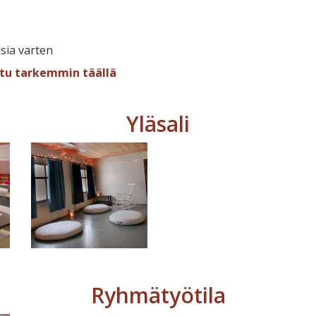
sia varten
tu tarkemmin täällä
Yläsali
Ryhmätyötila