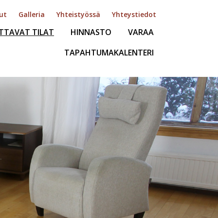
vut
Galleria
Yhteistyössä
Yhteystiedot
TTAVAT TILAT
HINNASTO
VARAA
TAPAHTUMAKALENTERI