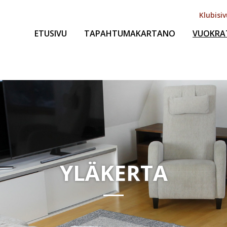
Klubisi
ETUSIVU
TAPAHTUMAKARTANO
VUOKRA
YLÄKERTA